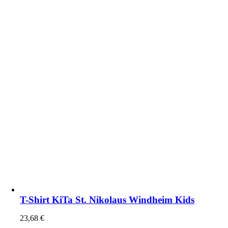
T-Shirt KiTa St. Nikolaus Windheim Kids
23,68
€