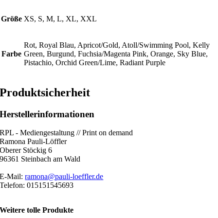
Größe
XS, S, M, L, XL, XXL
Rot, Royal Blau, Apricot/Gold, Atoll/Swimming Pool, Kelly
Farbe
Green, Burgund, Fuchsia/Magenta Pink, Orange, Sky Blue,
Pistachio, Orchid Green/Lime, Radiant Purple
Produktsicherheit
Herstellerinformationen
RPL - Mediengestaltung // Print on demand
Ramona Pauli-Löffler
Oberer Stöckig 6
96361 Steinbach am Wald
E-Mail:
ramona@pauli-loeffler.de
Telefon: 015151545693
Weitere tolle Produkte