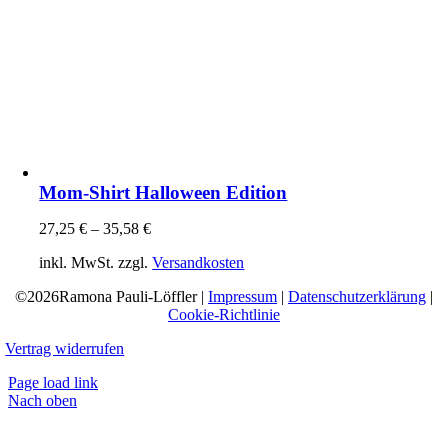
Mom-Shirt Halloween Edition
27,25
€
–
35,58
€
inkl. MwSt.
zzgl.
Versandkosten
©2026Ramona Pauli-Löffler |
Impressum
|
Datenschutzerklärung
|
Cookie-Richtlinie
Vertrag widerrufen
Page load link
Nach oben