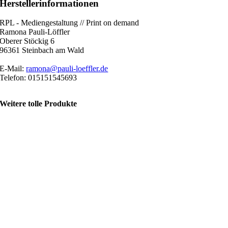
Herstellerinformationen
RPL - Mediengestaltung // Print on demand
Ramona Pauli-Löffler
Oberer Stöckig 6
96361 Steinbach am Wald
E-Mail:
ramona@pauli-loeffler.de
Telefon: 015151545693
Weitere tolle Produkte