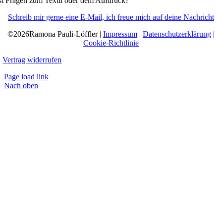
t Fragen zum Textil oder dem Aufdruck?
Schreib mir gerne eine E-Mail, ich freue mich auf deine Nachricht
©2026Ramona Pauli-Löffler |
Impressum
|
Datenschutzerklärung
|
Cookie-Richtlinie
Vertrag widerrufen
Page load link
Nach oben